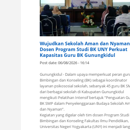
Wujudkan Sekolah Aman dan Nyaman
Dosen Program Studi BK UNY Perkuat
Kapasitas Guru BK Gunungkidul
Post date:
06/08/2026 - 16:14
Gunungkidul - Dalam upaya memperkuat peran gur
Bimbingan dan Konseling (BK) sebagai koordinator
layanan psikososial sekolah, sebanyak 45 guru BK 
dari berbagai sekolah di Kabupaten Gunungkidul
mengikuti Pelatihan Intensif bertajuk “Penguatan G
BK SMP dalam Penyelenggaraan Budaya Sekolah A
dan Nyaman”.
Kegiatan yang digelar oleh tim dosen Program Studi
Bimbingan dan Konseling Fakultas Ilmu Pendidikan,
Universitas Negeri Yogyakarta (UNY) ini menjadi lan