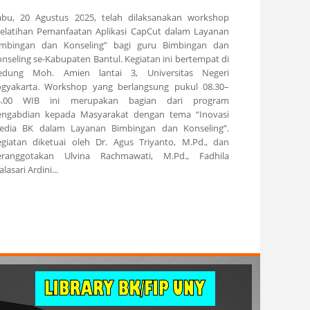
abu, 20 Agustus 2025, telah dilaksanakan workshop
Pelatihan Pemanfaatan Aplikasi CapCut dalam Layanan
imbingan dan Konseling” bagi guru Bimbingan dan
nseling se-Kabupaten Bantul. Kegiatan ini bertempat di
edung Moh. Amien lantai 3, Universitas Negeri
ogyakarta. Workshop yang berlangsung pukul 08.30–
4.00 WIB ini merupakan bagian dari program
engabdian kepada Masyarakat dengan tema “Inovasi
edia BK dalam Layanan Bimbingan dan Konseling”.
egiatan diketuai oleh Dr. Agus Triyanto, M.Pd., dan
eranggotakan Ulvina Rachmawati, M.Pd., Fadhila
lasari Ardini...