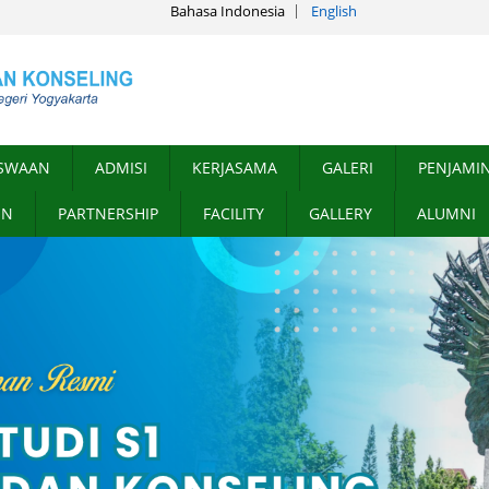
Bahasa Indonesia
English
SWAAN
ADMISI
KERJASAMA
GALERI
PENJAMI
ON
PARTNERSHIP
FACILITY
GALLERY
ALUMNI