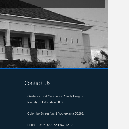
Contact Us
Guidance and Counseling Study Program,
Faculty of Education
UNY
Colombo Street No. 1 Yogyakarta 55281,
Phone : 0274-542183 Psw. 1312