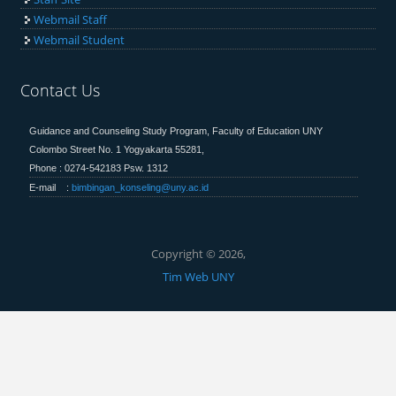
Webmail Staff
Webmail Student
Contact Us
Guidance and Counseling Study Program, Faculty of Education
UNY
Colombo Street No. 1 Yogyakarta 55281,
Phone : 0274-542183 Psw. 1312
E-mail :
bimbingan_konseling@uny.ac.id
Copyright © 2026,
Tim Web UNY