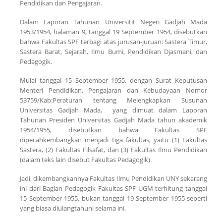
Pendidikan dan Pengajaran.
Dalam Laporan Tahunan Universitit Negeri Gadjah Mada
1953/1954, halaman 9, tanggal 19 September 1954, disebutkan
bahwa Fakultas SPF terbagi atas jurusan-juruan: Sastera Timur,
Sastera Barat, Sejarah, Ilmu Bumi, Pendidikan Djasmani, dan
Pedagogik.
Mulai tanggal 15 September 1955, dengan Surat Keputusan
Menteri Pendidikan, Pengajaran dan Kebudayaan Nomor
53759/Kab:Peraturan tentang Melengkapkan Susunan
Universitas Gadjah Mada, yang dimuat dalam Laporan
Tahunan Presiden Universitas Gadjah Mada tahun akademik
1954/1955, disebutkan bahwa Fakultas SPF
dipecahkembangkan menjadi tiga fakultas, yaitu (1) Fakultas
Sastera, (2) Fakultas Filsafat, dan (3) Fakultas Ilmu Pendidikan
(dalam teks lain disebut Fakultas Pedagogik).
Jadi, dikembangkannya Fakultas Ilmu Pendidikan UNY sekarang
ini dari Bagian Pedagogik Fakultas SPF UGM terhitung tanggal
15 September 1955, bukan tanggal 19 September 1955 seperti
yang biasa diulangtahuni selama ini.