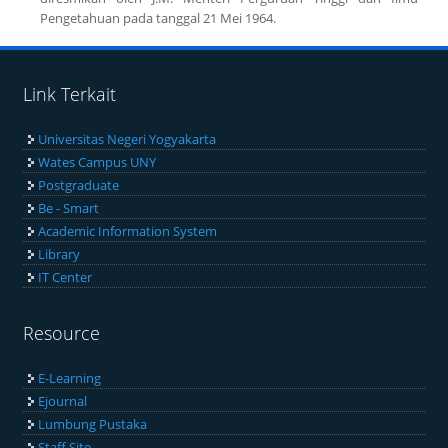
Pengetahuan pada tanggal 21 Mei 1964.
Link Terkait
Universitas Negeri Yogyakarta
Wates Campus UNY
Postgraduate
Be - Smart
Academic Information System
Library
IT Center
Resource
E-Learning
Ejournal
Lumbung Pustaka
Staff Site