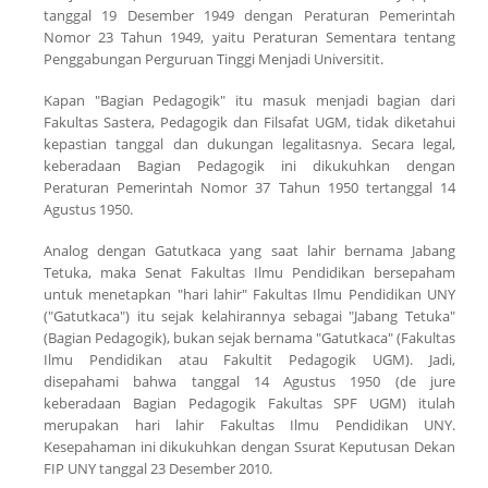
tanggal 19 Desember 1949 dengan Peraturan Pemerintah
Nomor 23 Tahun 1949, yaitu Peraturan Sementara tentang
Penggabungan Perguruan Tinggi Menjadi Universitit.
Kapan "Bagian Pedagogik" itu masuk menjadi bagian dari
Fakultas Sastera, Pedagogik dan Filsafat UGM, tidak diketahui
kepastian tanggal dan dukungan legalitasnya. Secara legal,
keberadaan Bagian Pedagogik ini dikukuhkan dengan
Peraturan Pemerintah Nomor 37 Tahun 1950 tertanggal 14
Agustus 1950.
Analog dengan Gatutkaca yang saat lahir bernama Jabang
Tetuka, maka Senat Fakultas Ilmu Pendidikan bersepaham
untuk menetapkan "hari lahir" Fakultas Ilmu Pendidikan UNY
("Gatutkaca") itu sejak kelahirannya sebagai "Jabang Tetuka"
(Bagian Pedagogik), bukan sejak bernama "Gatutkaca" (Fakultas
Ilmu Pendidikan atau Fakultit Pedagogik UGM). Jadi,
disepahami bahwa tanggal 14 Agustus 1950 (de jure
keberadaan Bagian Pedagogik Fakultas SPF UGM) itulah
merupakan hari lahir Fakultas Ilmu Pendidikan UNY.
Kesepahaman ini dikukuhkan dengan Ssurat Keputusan Dekan
FIP UNY tanggal 23 Desember 2010.